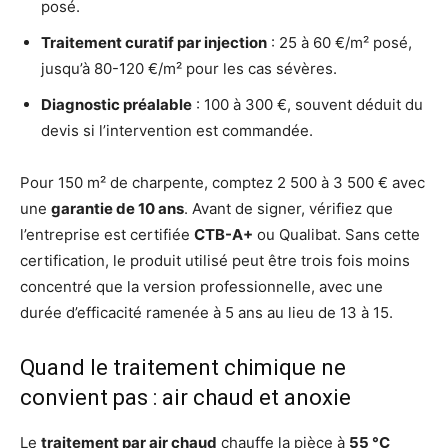
posé.
Traitement curatif par injection
: 25 à 60 €/m² posé,
jusqu’à 80-120 €/m² pour les cas sévères.
Diagnostic préalable
: 100 à 300 €, souvent déduit du
devis si l’intervention est commandée.
Pour 150 m² de charpente, comptez 2 500 à 3 500 € avec
une
garantie de 10 ans
. Avant de signer, vérifiez que
l’entreprise est certifiée
CTB-A+
ou Qualibat. Sans cette
certification, le produit utilisé peut être trois fois moins
concentré que la version professionnelle, avec une
durée d’efficacité ramenée à 5 ans au lieu de 13 à 15.
Quand le traitement chimique ne
convient pas : air chaud et anoxie
Le
traitement par air chaud
chauffe la pièce à
55 °C