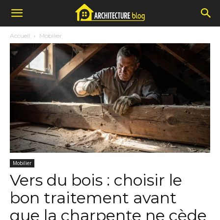
Accueil
Mobilier
Mobilier
Vers du bois : choisir le
bon traitement avant
que la charpente ne cède