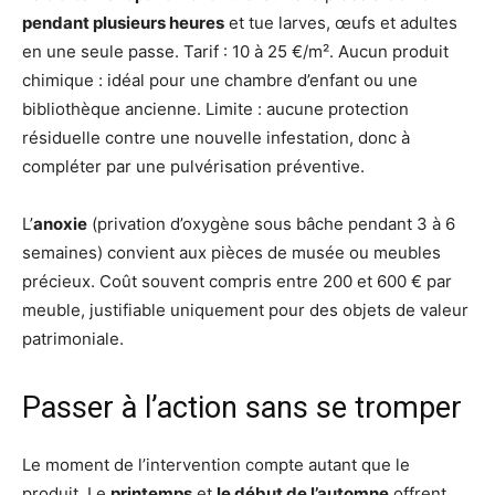
pendant plusieurs heures
et tue larves, œufs et adultes
en une seule passe. Tarif : 10 à 25 €/m². Aucun produit
chimique : idéal pour une chambre d’enfant ou une
bibliothèque ancienne. Limite : aucune protection
résiduelle contre une nouvelle infestation, donc à
compléter par une pulvérisation préventive.
L’
anoxie
(privation d’oxygène sous bâche pendant 3 à 6
semaines) convient aux pièces de musée ou meubles
précieux. Coût souvent compris entre 200 et 600 € par
meuble, justifiable uniquement pour des objets de valeur
patrimoniale.
Passer à l’action sans se tromper
Le moment de l’intervention compte autant que le
produit. Le
printemps
et
le début de l’automne
offrent