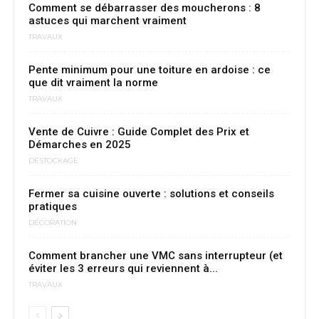
Comment se débarrasser des moucherons : 8
astuces qui marchent vraiment
TRAVAUX
Pente minimum pour une toiture en ardoise : ce
que dit vraiment la norme
TRAVAUX
Vente de Cuivre : Guide Complet des Prix et
Démarches en 2025
DÉSTOCKAGE
Fermer sa cuisine ouverte : solutions et conseils
pratiques
DÉCORATION
Comment brancher une VMC sans interrupteur (et
éviter les 3 erreurs qui reviennent à...
TRAVAUX