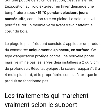
Sur une poutre de 15 cm de section, c’est sans effet.
L’exposition au froid extérieur en hiver demande une
température sous
-15 °C pendant plusieurs jours
consécutifs
, condition rare en plaine. Le soleil estival
peut fissurer un meuble verni avant d’avoir atteint le
cœur du bois.
Le piège le plus fréquent consiste à appliquer un produit
du commerce
uniquement au pinceau, en surface
. Ce
type d’application protège contre une nouvelle ponte
mais n’élimine pas les larves déjà installées à 2 ou 3 cm
de profondeur. Résultat typique : la sciure réapparaît 3 à
4 mois plus tard, et le propriétaire conclut à tort que le
produit ne fonctionne pas.
Les traitements qui marchent
vraiment selon le support