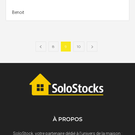
Benoit
8
9
10
À PROPOS
SoloStock, votre partenaire dédié à l’univers de la maison :