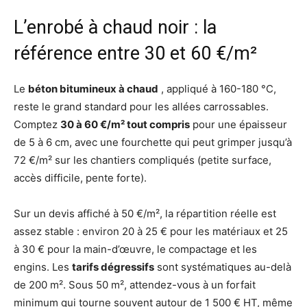
L’enrobé à chaud noir : la
référence entre 30 et 60 €/m²
Le
béton bitumineux à chaud
, appliqué à 160-180 °C,
reste le grand standard pour les allées carrossables.
Comptez
30 à 60 €/m² tout compris
pour une épaisseur
de 5 à 6 cm, avec une fourchette qui peut grimper jusqu’à
72 €/m² sur les chantiers compliqués (petite surface,
accès difficile, pente forte).
Sur un devis affiché à 50 €/m², la répartition réelle est
assez stable : environ 20 à 25 € pour les matériaux et 25
à 30 € pour la main-d’œuvre, le compactage et les
engins. Les
tarifs dégressifs
sont systématiques au-delà
de 200 m². Sous 50 m², attendez-vous à un forfait
minimum qui tourne souvent autour de 1 500 € HT, même