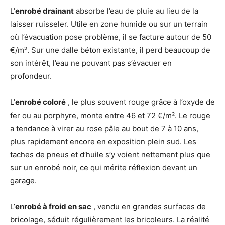
L’
enrobé drainant
absorbe l’eau de pluie au lieu de la
laisser ruisseler. Utile en zone humide ou sur un terrain
où l’évacuation pose problème, il se facture autour de 50
€/m². Sur une dalle béton existante, il perd beaucoup de
son intérêt, l’eau ne pouvant pas s’évacuer en
profondeur.
L’
enrobé coloré
, le plus souvent rouge grâce à l’oxyde de
fer ou au porphyre, monte entre 46 et 72 €/m². Le rouge
a tendance à virer au rose pâle au bout de 7 à 10 ans,
plus rapidement encore en exposition plein sud. Les
taches de pneus et d’huile s’y voient nettement plus que
sur un enrobé noir, ce qui mérite réflexion devant un
garage.
L’
enrobé à froid en sac
, vendu en grandes surfaces de
bricolage, séduit régulièrement les bricoleurs. La réalité