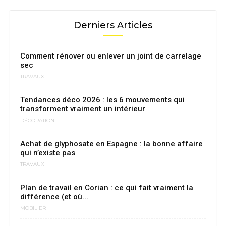
Derniers Articles
Comment rénover ou enlever un joint de carrelage
sec
TRAVAUX
Tendances déco 2026 : les 6 mouvements qui
transforment vraiment un intérieur
DÉCORATION
Achat de glyphosate en Espagne : la bonne affaire
qui n’existe pas
TRAVAUX
Plan de travail en Corian : ce qui fait vraiment la
différence (et où...
MOBILIER