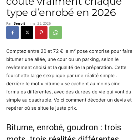
coûte vraiment chaque
type d’enrobé en 2026
Par
Benoit
-
mai 26, 2026
Comptez entre 20 et 72 € le m² pose comprise pour faire
bitumer une allée, une cour ou un parking, selon le
revêtement choisi et la qualité de la préparation. Cette
fourchette large s’explique par une réalité simple :
derrière le mot « bitume » se cachent au moins cinq
formules différentes, avec des durées de vie qui vont du
simple au quadruple. Voici comment décoder un devis et
repérer où se situe le juste prix.
Bitume, enrobé, goudron : trois
mots, trois réalités différentes