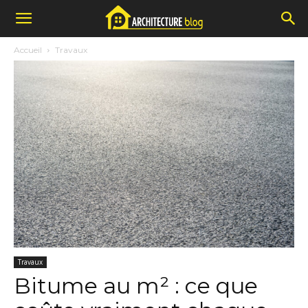
Accueil
Travaux
Travaux
Bitume au m² : ce que